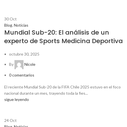
30
Oct
Blog
,
Noticias
Mundial Sub-20: El análisis de un
experto de Sports Medicina Deportiva
octubre 30, 2025
By
Nicole
0
comentarios
El reciente Mundial Sub-20 de la FIFA Chile 2025 estuvo en el foco
nacional durante un mes, trayendo toda la fies...
sigue leyendo
24
Oct
Blog
,
Noticias