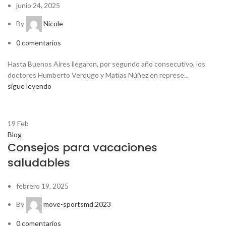
junio 24, 2025
By
Nicole
0
comentarios
Hasta Buenos Aires llegaron, por segundo año consecutivo, los
doctores Humberto Verdugo y Matías Núñez en represe...
sigue leyendo
19
Feb
Blog
Consejos para vacaciones
saludables
febrero 19, 2025
By
move-sportsmd.2023
0
comentarios