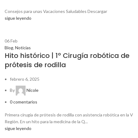
Consejos para unas Vacaciones Saludables Descargar
sigue leyendo
06
Feb
Blog
,
Noticias
Hito histórico | 1º Cirugía robótica de
prótesis de rodilla
febrero 6, 2025
By
Nicole
0
comentarios
Primera cirugía de prótesis de rodilla con asistencia robótica en la V
Región. En un hito para la medicina de la Q...
sigue leyendo