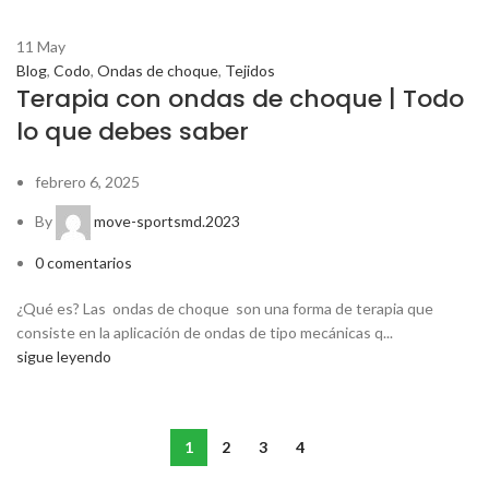
11
May
Blog
,
Codo
,
Ondas de choque
,
Tejidos
Terapia con ondas de choque | Todo
lo que debes saber
febrero 6, 2025
By
move-sportsmd.2023
0
comentarios
¿Qué es? Las ondas de choque son una forma de terapia que
consiste en la aplicación de ondas de tipo mecánicas q...
sigue leyendo
1
2
3
4